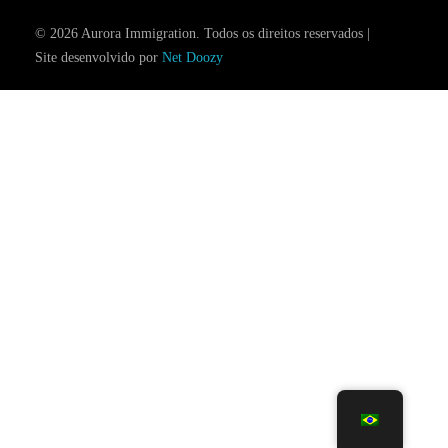
© 2026 Aurora Immigration. Todos os direitos reservados |
Site desenvolvido por
Net Doozy
Agendamento de Consulta
Contato