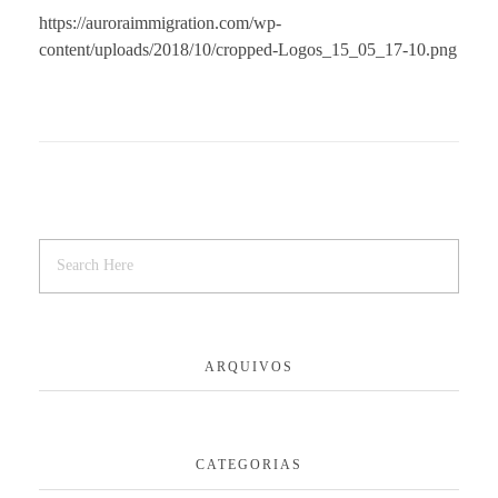
https://auroraimmigration.com/wp-
content/uploads/2018/10/cropped-Logos_15_05_17-10.png
Agendamento de Consulta
Contato
ARQUIVOS
CATEGORIAS